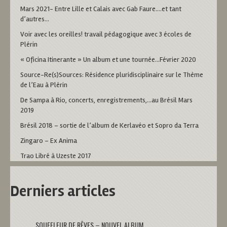
Mars 2021- Entre Lille et Calais avec Gab Faure….et tant
d’autres…
Voir avec les oreilles! travail pédagogique avec 3 écoles de
Plérin
« Oficina Itinerante » Un album et une tournée…Février 2020
Source-Re(s)Sources: Résidence pluridisciplinaire sur le Thème
de l’Eau à Plérin
De Sampa à Rio, concerts, enregistrements,…au Brésil Mars
2019
Brésil 2018 – sortie de l’album de Kerlavéo et Sopro da Terra
Zingaro – Ex Anima
Trao Libré à Uzeste 2017
Derniers articles
SOUFFLEUR DE RÊVES – NOUVEL ALBUM