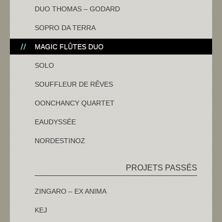
DUO THOMAS – GODARD
SOPRO DA TERRA
MAGIC FLÛTES DUO
SOLO
SOUFFLEUR DE RÊVES
OONCHANCY QUARTET
EAUDYSSÉE
NORDESTINOZ
PROJETS PASSÉS
ZINGARO – EX ANIMA
KEJ