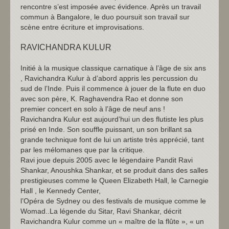
rencontre s’est imposée avec évidence. Après un travail
commun à Bangalore, le duo poursuit son travail sur
scène entre écriture et improvisations.
RAVICHANDRA KULUR
Initié à la musique classique carnatique à l’âge de six ans
, Ravichandra Kulur à d’abord appris les percussion du
sud de l’Inde. Puis il commence à jouer de la flute en duo
avec son père, K. Raghavendra Rao et donne son
premier concert en solo à l’âge de neuf ans !
Ravichandra Kulur est aujourd’hui un des flutiste les plus
prisé en Inde. Son souffle puissant, un son brillant sa
grande technique font de lui un artiste très apprécié, tant
par les mélomanes que par la critique.
Ravi joue depuis 2005 avec le légendaire Pandit Ravi
Shankar, Anoushka Shankar, et se produit dans des salles
prestigieuses comme le Queen Elizabeth Hall, le Carnegie
Hall , le Kennedy Center,
l’Opéra de Sydney ou des festivals de musique comme le
Womad..La légende du Sitar, Ravi Shankar, décrit
Ravichandra Kulur comme un « maître de la flûte », « un