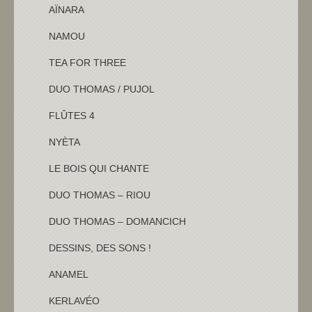
AÏNARA
NAMOU
TEA FOR THREE
DUO THOMAS / PUJOL
FLÛTES 4
NYÈTA
LE BOIS QUI CHANTE
DUO THOMAS – RIOU
DUO THOMAS – DOMANCICH
DESSINS, DES SONS !
ANAMEL
KERLAVÉO