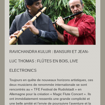
RAVICHANDRA KULUR : BANSURI ET JEAN-
LUC THOMAS : FLÛTES EN BOIS, LIVE
ELECTRONICS
Toujours en quête de nouveaux horizons artistiques, ces
deux musiciens de renommée internationale se sont
rencontrés au « TFE Festival de Rudolstadt » en
Allemagne pour la création « Magic Flute Concert ». Ils
ont immédiatement ressentis une grande complicité et
une belle amitié et l’envie de poursuivre l’aventure et la