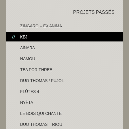
PROJETS PASSÉS
ZINGARO – EX ANIMA
KEJ
AÏNARA
NAMOU
TEA FOR THREE
DUO THOMAS / PUJOL
FLÛTES 4
NYÈTA
LE BOIS QUI CHANTE
DUO THOMAS – RIOU