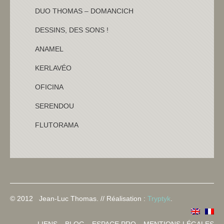
DUO THOMAS – DOMANCICH
DESSINS, DES SONS !
ANAMEL
KERLAVÉO
OFICINA
SERENDOU
FLUTORAMA
© 2012 Jean-Luc Thomas.
//
Réalisation :
Tryptyk
.
LIENS
BLOG
ESPACE PRO
MENTIONS LÉGALES