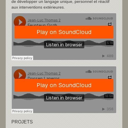
de développer un langage unique, personnel et réactif
aux interventions extérieures.
PROJETS