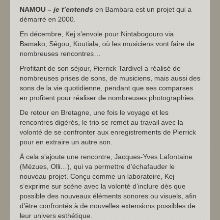
NAMOU –
je t’entends
en Bambara est un projet qui a
démarré en 2000.
En décembre, Kej s’envole pour Nintabogouro via
Bamako, Ségou, Koutiala, où les musiciens vont faire de
nombreuses rencontres…
Profitant de son séjour, Pierrick Tardivel a réalisé de
nombreuses prises de sons, de musiciens, mais aussi des
sons de la vie quotidienne, pendant que ses comparses
en profitent pour réaliser de nombreuses photographies.
De retour en Bretagne, une fois le voyage et les
rencontres digérés, le trio se remet au travail avec la
volonté de se confronter aux enregistrements de Pierrick
pour en extraire un autre son.
À cela s’ajoute une rencontre, Jacques-Yves Lafontaine
(Mézues, Olli…), qui va permettre d’échafauder le
nouveau projet. Conçu comme un laboratoire, Kej
s’exprime sur scène avec la volonté d’inclure dès que
possible des nouveaux éléments sonores ou visuels, afin
d’être confrontés à de nouvelles extensions possibles de
leur univers esthétique.