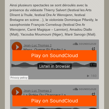
Ainsi plusieurs spectacles se sont déroulés avec la
présence du vidéaste Thierry Salvert (festival les Arts
Dînent à l’huile, festival Dre Ar Wenojenn, festival
Bretagne en scène…), le violoniste Dominique Pifarély, le
saxophoniste François Corneloup (festival Dre Ar
Wenojenn, Carré Magique – Lannion), Amadou Diallo
(Mali), Yacouba Moumouni (Niger), Maré Sanogo (Mali).