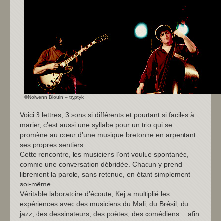
©Nolwenn Blouin – tryptyk
Voici 3 lettres, 3 sons si différents et pourtant si faciles à
marier, c’est aussi une syllabe pour un trio qui se
promène au cœur d’une musique bretonne en arpentant
ses propres sentiers.
Cette rencontre, les musiciens l’ont voulue spontanée,
comme une conversation débridée. Chacun y prend
librement la parole, sans retenue, en étant simplement
soi-même.
Véritable laboratoire d’écoute, Kej a multiplié les
expériences avec des musiciens du Mali, du Brésil, du
jazz, des dessinateurs, des poètes, des comédiens… afin