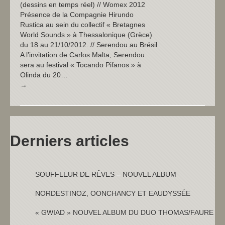
(dessins en temps réel) // Womex 2012
Présence de la Compagnie Hirundo
Rustica au sein du collectif « Bretagnes
World Sounds » à Thessalonique (Grèce)
du 18 au 21/10/2012. // Serendou au Brésil
A l’invitation de Carlos Malta, Serendou
sera au festival « Tocando Pifanos » à
Olinda du 20…
→
Derniers articles
SOUFFLEUR DE RÊVES – NOUVEL ALBUM
NORDESTINOZ, OONCHANCY ET EAUDYSSÉE
« GWIAD » NOUVEL ALBUM DU DUO THOMAS/FAURE