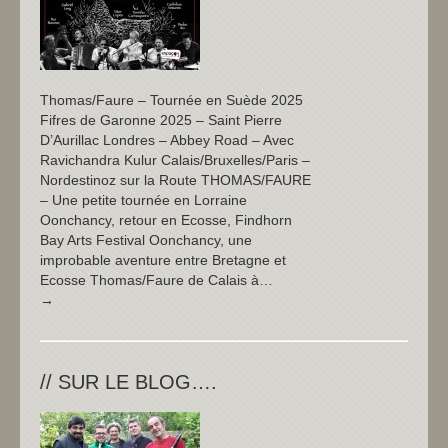
Thomas/Faure – Tournée en Suède 2025
Fifres de Garonne 2025 – Saint Pierre
D’Aurillac Londres – Abbey Road – Avec
Ravichandra Kulur Calais/Bruxelles/Paris –
Nordestinoz sur la Route THOMAS/FAURE
– Une petite tournée en Lorraine
Oonchancy, retour en Ecosse, Findhorn
Bay Arts Festival Oonchancy, une
improbable aventure entre Bretagne et
Ecosse Thomas/Faure de Calais à…
→
// SUR LE BLOG….