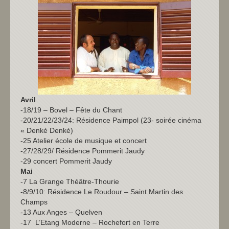
Avril
-18/19 – Bovel – Fête du Chant
-20/21/22/23/24: Résidence Paimpol (23- soirée cinéma
« Denké Denké)
-25 Atelier école de musique et concert
-27/28/29/ Résidence Pommerit Jaudy
-29 concert Pommerit Jaudy
Mai
-7 La Grange Théâtre-Thourie
-8/9/10: Résidence Le Roudour – Saint Martin des
Champs
-13 Aux Anges – Quelven
-17 L’Etang Moderne – Rochefort en Terre